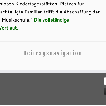
nlosen Kindertagesstätten-Platzes für
chteiligte Familien trifft die Abschaffung der
e Musikschule.“
Die vollständige
ortlaut.
Beitragsnavigation
S
n