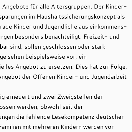
nd Angebote für alle Altersgruppen. Der Kinder-
nsparungen im Haushaltssicherungskonzept als
rade Kinder und Jugendliche aus einkommens-
ngen besonders benachteiligt. Freizeit- und
ar sind, sollen geschlossen oder stark
ge sehen beispielsweise vor, ein
elles Angebot zu ersetzen. Dies hat zur Folge,
n Angebot der Offenen Kinder- und Jugendarbeit
ig erneuert und zwei Zweigstellen der
ossen werden, obwohl seit der
ungen die fehlende Lesekompetenz deutscher
Familien mit mehreren Kindern werden vor