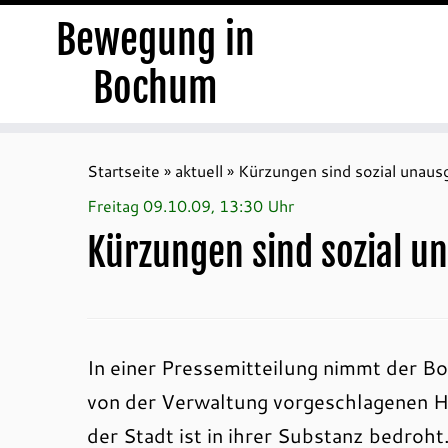
Bewegung in
Bochum
Zum
Inhalt
Startseite
»
aktuell
»
Kürzungen sind sozial unau
springen
Freitag 09.10.09, 13:30 Uhr
Kürzungen sind sozial 
In einer Pressemitteilung nimmt der B
von der Verwaltung vorgeschlagenen Ha
der Stadt ist in ihrer Substanz bedroht