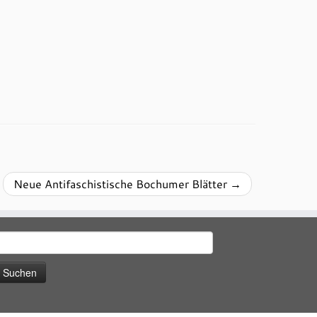
Neue Antifaschistische Bochumer Blätter
→
uchen
ach: