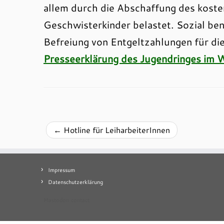
allem durch die Abschaffung des koste
Geschwisterkinder belastet. Sozial bena
Befreiung von Entgeltzahlungen für di
Presseerklärung des Jugendringes im W
←
Hotline für LeiharbeiterInnen
Impressum
Datenschutzerklärung
Mastodon
contact