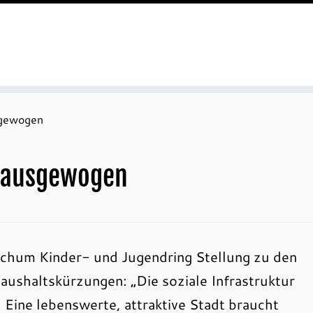
sgewogen
unausgewogen
ochum Kinder- und Jugendring Stellung zu den
ushaltskürzungen: „Die soziale Infrastruktur
. Eine lebenswerte, attraktive Stadt braucht