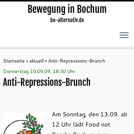
Bewegung in Bochum
bo-alternativ.de
Zum
Inhalt
Startseite
»
aktuell
»
Anti-Repressions-Brunch
springen
Donnerstag 10.09.09, 18:30 Uhr
Anti-Repressions-Brunch
Am Sonntag, den 13.09. ab
12 Uhr lädt Food not