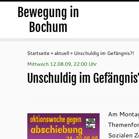
Bewegung in
Bochum
Zum
Inhalt
Startseite
»
aktuell
»
Unschuldig im Gefängnis?!
springen
Mittwoch 12.08.09, 22:00 Uhr
Unschuldig im Gefängnis
Am Montag,
Themenfo
Sozialen Z