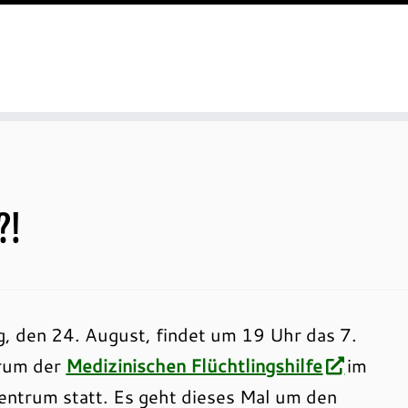
?!
 den 24. August, findet um 19 Uhr das 7.
rum der
Medizinischen Flüchtlingshilfe
im
entrum statt. Es geht dieses Mal um den