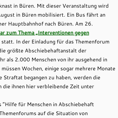
nast in Büren. Mit dieser Veranstaltung wird
gust in Büren mobilisiert. Ein Bus fährt an
er Hauptbahnhof nach Büren. Am 26.
ar zum Thema „Interventionen gegen
statt. In der Einladung für das Themenforum
 die größte Abschiebehaftanstalt der
hr als 2.000 Menschen von ihr ausgehend in
en müssen Wochen, einige sogar mehrere Monate
e Straftat begangen zu haben, werden die
 die ihnen hier verbleibende Zeit unter
s “Hilfe für Menschen in Abschiebehaft
Themenforums auf die Situation von