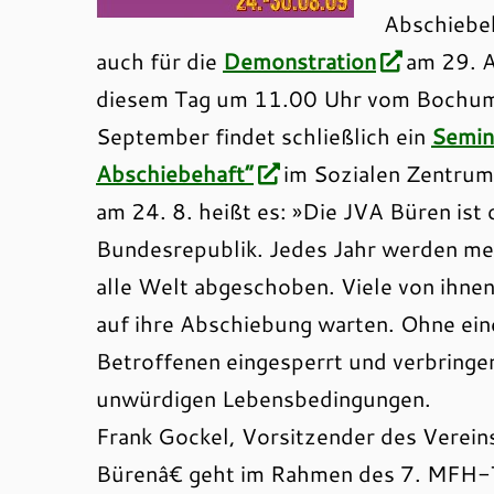
Abschiebek
auch für die
Demonstration
am 29. Au
diesem Tag um 11.00 Uhr vom Bochum
September findet schließlich ein
Semin
Abschiebehaft“
im Sozialen Zentrum 
am 24. 8. heißt es: »Die JVA Büren ist
Bundesrepublik. Jedes Jahr werden me
alle Welt abgeschoben. Viele von ihn
auf ihre Abschiebung warten. Ohne ein
Betroffenen eingesperrt und verbringen
unwürdigen Lebensbedingungen.
Frank Gockel, Vorsitzender des Verein
Bürenâ€ geht im Rahmen des 7. MFH-