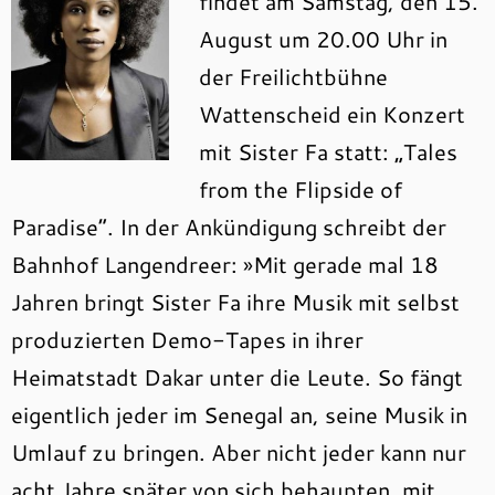
findet am Samstag, den 15.
August um 20.00 Uhr in
der Freilichtbühne
Wattenscheid ein Konzert
mit Sister Fa statt: „Tales
from the Flipside of
Paradise“. In der Ankündigung schreibt der
Bahnhof Langendreer: »Mit gerade mal 18
Jahren bringt Sister Fa ihre Musik mit selbst
produzierten Demo-Tapes in ihrer
Heimatstadt Dakar unter die Leute. So fängt
eigentlich jeder im Senegal an, seine Musik in
Umlauf zu bringen. Aber nicht jeder kann nur
acht Jahre später von sich behaupten, mit