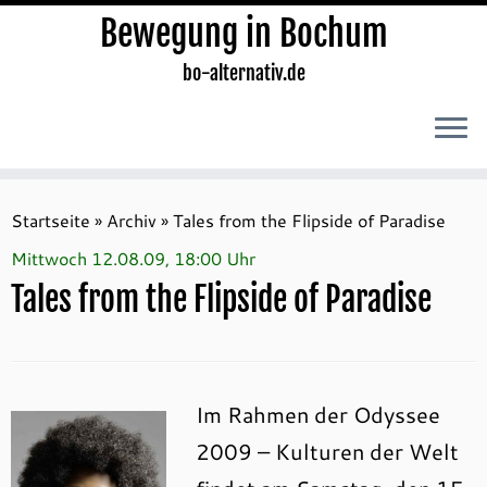
Bewegung in Bochum
bo-alternativ.de
Zum
Inhalt
Startseite
»
Archiv
»
Tales from the Flipside of Paradise
springen
Mittwoch 12.08.09, 18:00 Uhr
Tales from the Flipside of Paradise
Im Rahmen der Odyssee
2009 – Kulturen der Welt