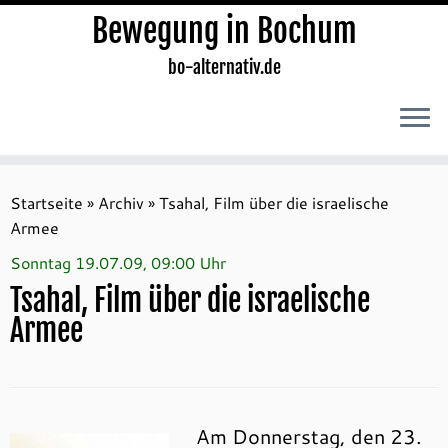
Bewegung in Bochum
bo-alternativ.de
Zum
Inhalt
Startseite
»
Archiv
»
Tsahal, Film über die israelische
springen
Armee
Sonntag 19.07.09, 09:00 Uhr
Tsahal, Film über die israelische
Armee
Am Donnerstag, den 23.