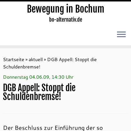
Bewegung in Bochum
bo-alternativ.de
Zum
Inhalt
Startseite
»
aktuell
»
DGB Appell: Stoppt die
springen
Schuldenbremse!
Donnerstag 04.06.09, 14:30 Uhr
DGB Appell: Stoppt die
Schuldenbremse!
Der Beschluss zur Einführung der so