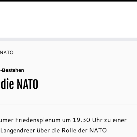
e NATO
O-Bestehen
 die NATO
humer Friedensplenum um 19.30 Uhr zu einer
 Langendreer über die Rolle der NATO