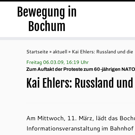
Bewegung in
Bochum
Zum
Inhalt
Startseite
»
aktuell
»
Kai Ehlers: Russland und di
springen
Freitag 06.03.09, 16:19 Uhr
Zum Auftakt der Proteste zum 60-jährigen NAT
Kai Ehlers: Russland und
Am Mittwoch, 11. März, lädt das Boc
Informationsveranstaltung im Bahnhof