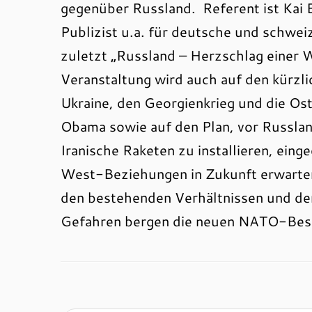
gegenüber Russland. Referent ist Kai E
Publizist u.a. für deutsche und schwei
zuletzt „Russland – Herzschlag einer 
Veranstaltung wird auch auf den kürzl
Ukraine, den Georgienkrieg und die Os
Obama sowie auf den Plan, vor Russlan
Iranische Raketen zu installieren, eing
West-Beziehungen in Zukunft erwarten
den bestehenden Verhältnissen und d
Gefahren bergen die neuen NATO-Besch