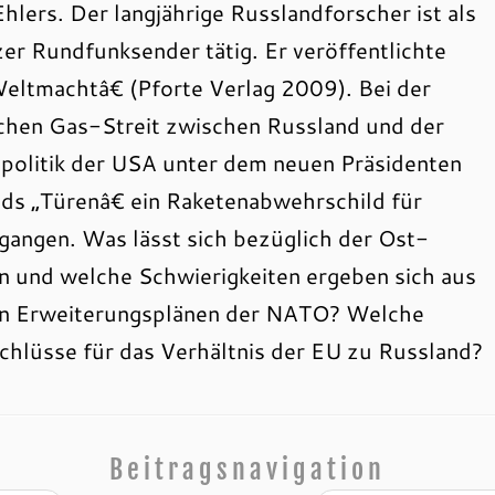
hlers. Der langjährige Russlandforscher ist als
zer Rundfunksender tätig. Er veröffentlichte
Weltmachtâ€ (Pforte Verlag 2009). Bei der
ichen Gas-Streit zwischen Russland und der
tpolitik der USA unter dem neuen Präsidenten
ds „Türenâ€ ein Raketenabwehrschild für
egangen. Was lässt sich bezüglich der Ost-
 und welche Schwierigkeiten ergeben sich aus
en Erweiterungsplänen der NATO? Welche
lüsse für das Verhältnis der EU zu Russland?
Beitragsnavigation