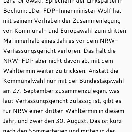
Lena Orlowski, Sprecherin der Linkspartei in
Bochum: „Der FDP-Innenminister Wolf hat
mit seinem Vorhaben der Zusammenlegung
von Kommunal- und Europawahl zum dritten
Mal innerhalb eines Jahres vor dem NRW-
Verfassungsgericht verloren. Das hält die
NRW-FDP aber nicht davon ab, mit dem
Wahltermin weiter zu tricksen. Anstatt die
Kommunalwahl nun mit der Bundestagswahl
am 27. September zusammenzulegen, was
laut Verfassungsgericht zulässig ist, gibt es
für NRW einen dritten Wahltermin in diesem
Jahr, und zwar den 30. August. Das ist kurz
nach den Sommerferien und mitten in der