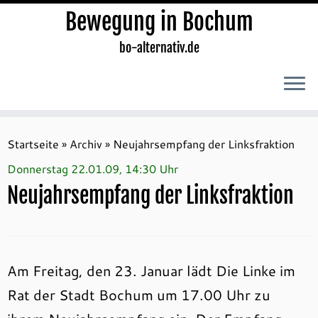
Bewegung in Bochum
bo-alternativ.de
Zum
Inhalt
Startseite
»
Archiv
»
Neujahrsempfang der Linksfraktion
springen
Donnerstag 22.01.09, 14:30 Uhr
Neujahrsempfang der Linksfraktion
Am Freitag, den 23. Januar lädt Die Linke im
Rat der Stadt Bochum um 17.00 Uhr zu