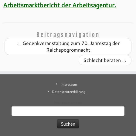
Arbeitsmarktbericht der Arbeitsagentur.
Beitragsnavigation
←
Gedenkveranstaltung zum 70. Jahrestag der
Reichspogromnacht
Schlecht beraten
→
Impressum
Datenschutzerklärung
Mastodon
contact
Suchen
nach: