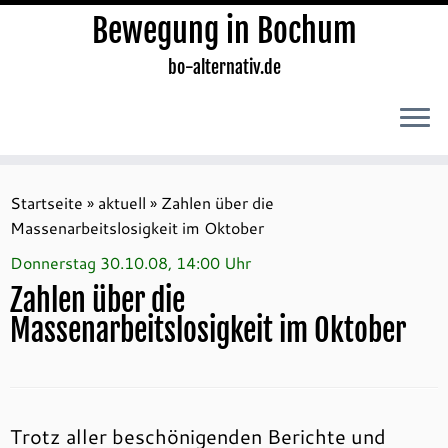
Bewegung in Bochum
bo-alternativ.de
Zum
Inhalt
Startseite
»
aktuell
»
Zahlen über die
springen
Massenarbeitslosigkeit im Oktober
Donnerstag 30.10.08, 14:00 Uhr
Zahlen über die
Massenarbeitslosigkeit im Oktober
Trotz aller beschönigenden Berichte und