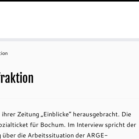
tion
fraktion
 ihrer Zeitung „Einblicke“ herausgebracht. Die
Sozialticket für Bochum. Im Interview spricht der
g über die Arbeitssituation der ARGE-