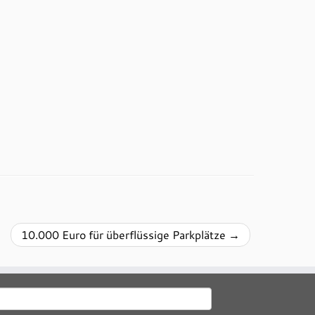
10.000 Euro für überflüssige Parkplätze
→
uchen
ach: