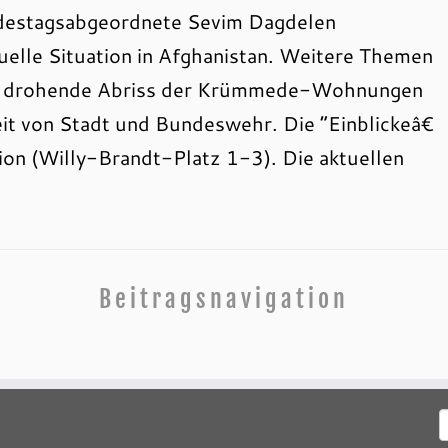
destagsabgeordnete Sevim Dagdelen
tuelle Situation in Afghanistan. Weitere Themen
er drohende Abriss der Krümmede-Wohnungen
it von Stadt und Bundeswehr. Die “Einblickeâ€
tion (Willy-Brandt-Platz 1-3). Die aktuellen
Beitragsnavigation
S
n