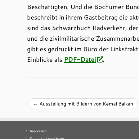
Beschäftigten. Und die Bochumer Bun
beschreibt in ihrem Gastbeitrag die ak
sind das Schwarzbuch Radverkehr, d
und die zivilmilitarische Zusammenarbe
gibt es gedruckt im Büro der Linksfrak
Einblicke als
PDF-Datei
.
←
Ausstellung mit Bildern von Kemal Balkan
Impressum
Datenschutzerklärung