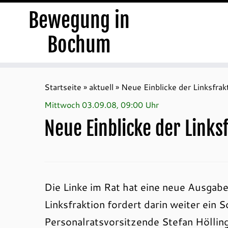
Bewegung in
Bochum
Zum
Inhalt
Startseite
»
aktuell
»
Neue Einblicke der Linksfrak
springen
Mittwoch 03.09.08, 09:00 Uhr
Neue Einblicke der Links
Die Linke im Rat hat eine neue Ausgabe
Linksfraktion fordert darin weiter ein 
Personalratsvorsitzende Stefan Höllin