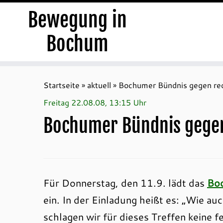
Bewegung in
Bochum
Zum
Inhalt
Startseite
»
aktuell
»
Bochumer Bündnis gegen re
springen
Freitag 22.08.08, 13:15 Uhr
Bochumer Bündnis gegen
Für Donnerstag, den 11.9. lädt das
Boc
ein. In der Einladung heißt es: „Wie a
schlagen wir für dieses Treffen keine 