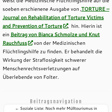
weist die Medizinische Flüchtlingshilfe auf die
soeben erschienene Ausgabe von ‚
TORTURE –
Journal on Rehabilitation of Torture Victims
and Prevention of Torture
‚ hin. Hierin ist
ein
Beitrag von Bianca Schmolze und Knut
Rauchfuss
von der Medizinischen
Flüchtlingshilfe zu finden. Er behandelt die
Wirkung der Straflosigkeit schwerer
Menschenrechtsverletzungen auf
Überlebende von Folter.
Beitragsnavigation
←
Soziale Liste: Noch mehr Mülltourismus in