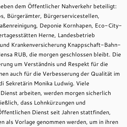
neben dem Öffentlicher Nahverkehr beteiligt:
s, Bürgerämter, Bürgerservicestellen,
traßenreinigung, Deponie Kornhapen, Eco-City-
ertagesstätten Herne, Landesbetrieb
und Krankenversicherung Knappschaft-Bahn-
ensa RUB, die morgen geschlossen bleibt. Die
kerung um Verständnis und Respekt für die
onen auch für die Verbesserung der Qualität im
.di Sekretärin Monika Ludwig. Viele
n Dienst arbeiten, werden morgen sicherlich
hließlich, dass Lohnkürzungen und
ffentlichen Dienst seit Jahren stattfinden,
en als Vorlage genommen werden, um in ihren