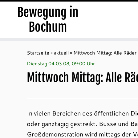
Bewegung in
Bochum
Zum
Inhalt
Startseite
»
aktuell
»
Mittwoch Mittag: Alle Räder 
springen
Dienstag 04.03.08, 09:00 Uhr
Mittwoch Mittag: Alle Rä
In vielen Bereichen des öffentlichen 
oder ganztägig gestreikt. Busse und Ba
Großdemonstration wird mittags der Ve