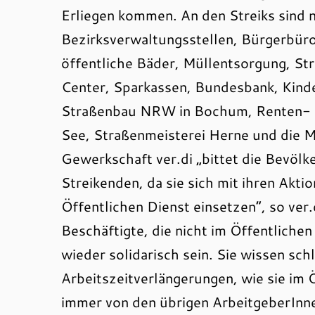
Erliegen kommen. An den Streiks sind 
Bezirksverwaltungsstellen, Bürgerbüro
öffentliche Bäder, Müllentsorgung, S
Center, Sparkassen, Bundesbank, Kind
Straßenbau NRW in Bochum, Renten- 
See, Straßenmeisterei Herne und die M
Gewerkschaft ver.di „bittet die Bevöl
Streikenden, da sie sich mit ihren Akti
Öffentlichen Dienst einsetzen“, so ver
Beschäftigte, die nicht im Öffentliche
wieder solidarisch sein. Sie wissen sc
Arbeitszeitverlängerungen, wie sie im Ö
immer von den übrigen ArbeitgeberInn