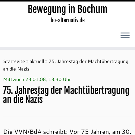
Bewegung in Bochum
bo-alternativ.de
Zum
Inhalt
Startseite
»
aktuell
»
75. Jahrestag der Machtübertragung
springen
an die Nazis
Mittwoch 23.01.08, 13:30 Uhr
75. Jahrestag der Machtübertragung
an die Nazis
Die VVN/BdA schreibt: Vor 75 Jahren, am 30.