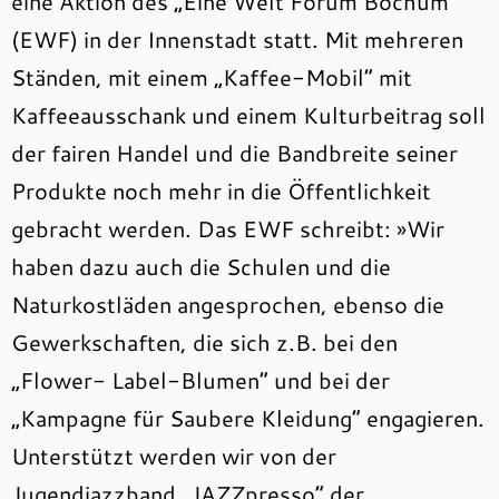
eine Aktion des „Eine Welt Forum Bochum“
(EWF) in der Innenstadt statt. Mit mehreren
Ständen, mit einem „Kaffee-Mobil“ mit
Kaffeeausschank und einem Kulturbeitrag soll
der fairen Handel und die Bandbreite seiner
Produkte noch mehr in die Öffentlichkeit
gebracht werden. Das EWF schreibt: »Wir
haben dazu auch die Schulen und die
Naturkostläden angesprochen, ebenso die
Gewerkschaften, die sich z.B. bei den
„Flower- Label-Blumen“ und bei der
„Kampagne für Saubere Kleidung“ engagieren.
Unterstützt werden wir von der
Jugendjazzband „JAZZpresso“ der