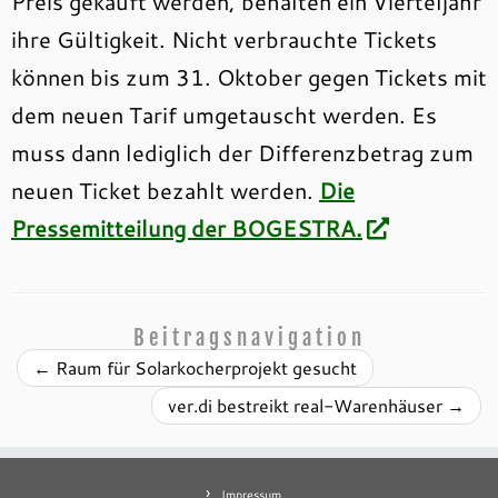
Preis gekauft werden, behalten ein Vierteljahr
ihre Gültigkeit. Nicht verbrauchte Tickets
können bis zum 31. Oktober
gegen Tickets mit
dem neuen Tarif umgetauscht werden. Es
muss dann lediglich der Differenzbetrag zum
neuen Ticket bezahlt werden.
Die
Pressemitteilung der BOGESTRA.
Beitragsnavigation
←
Raum für Solarkocherprojekt gesucht
ver.di bestreikt real-Warenhäuser
→
Impressum