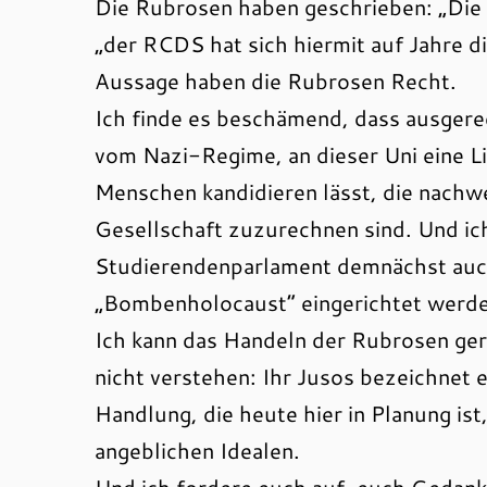
Die Rubrosen haben geschrieben: „Die
„der RCDS hat sich hiermit auf Jahre dis
Aussage haben die Rubrosen Recht.
Ich finde es beschämend, dass ausgere
vom Nazi-Regime, an dieser Uni eine Li
Menschen kandidieren lässt, die nachw
Gesellschaft zuzurechnen sind. Und ic
Studierendenparlament demnächst auch
„Bombenholocaust“ eingerichtet werden
Ich kann das Handeln der Rubrosen gera
nicht verstehen: Ihr Jusos bezeichnet e
Handlung, die heute hier in Planung is
angeblichen Idealen.