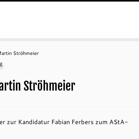
Martin Ströhmeier
g
artin Ströhmeier
ier zur Kandidatur Fabian Ferbers zum AStA-