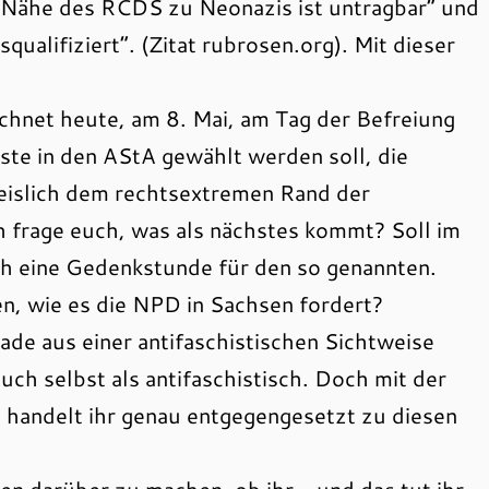
 Nähe des RCDS zu Neonazis ist untragbar“ und
qualifiziert“. (Zitat rubrosen.org). Mit dieser
chnet heute, am 8. Mai, am Tag der Befreiung
ste in den AStA gewählt werden soll, die
eislich dem rechtsextremen Rand der
h frage euch, was als nächstes kommt? Soll im
 eine Gedenkstunde für den so genannten.
, wie es die NPD in Sachsen fordert?
de aus einer antifaschistischen Sichtweise
uch selbst als antifaschistisch. Doch mit der
t, handelt ihr genau entgegengesetzt zu diesen