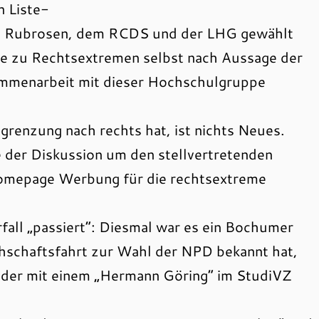
n Liste-
en Rubrosen, dem RCDS und der LHG gewählt
e zu Rechtsextremen selbst nach Aussage der
sammenarbeit mit dieser Hochschulgruppe
renzung nach rechts hat, ist nichts Neues.
 der Diskussion um den stellvertretenden
 Homepage Werbung für die rechtsextreme
rfall „passiert“: Diesmal war es ein Bochumer
hschaftsfahrt zur Wahl der NPD bekannt hat,
 der mit einem „Hermann Göring“ im StudiVZ