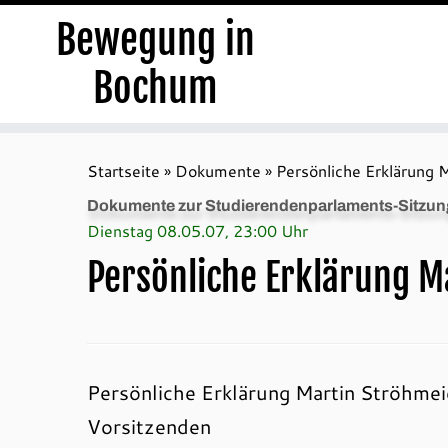
Bewegung in
Bochum
Zum
Inhalt
Startseite
»
Dokumente
»
Persönliche Erklärung 
springen
Dokumente zur Studierendenparlaments-Sitzun
Dienstag 08.05.07, 23:00 Uhr
Persönliche Erklärung M
Persönliche Erklärung Martin Ströhme
Vorsitzenden