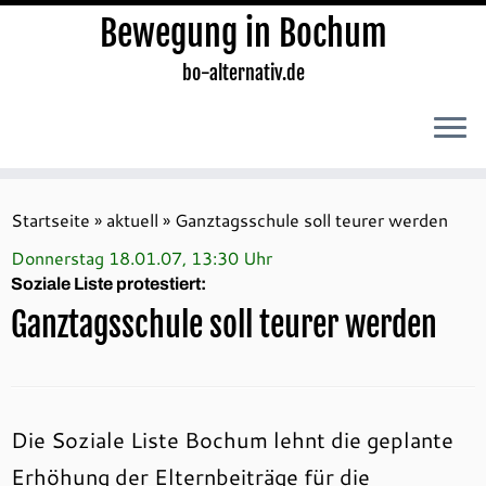
Bewegung in Bochum
bo-alternativ.de
Zum
Inhalt
Startseite
»
aktuell
»
Ganztagsschule soll teurer werden
springen
Donnerstag 18.01.07, 13:30 Uhr
Soziale Liste protestiert:
Ganztagsschule soll teurer werden
Die Soziale Liste Bochum lehnt die geplante
Erhöhung der Elternbeiträge für die