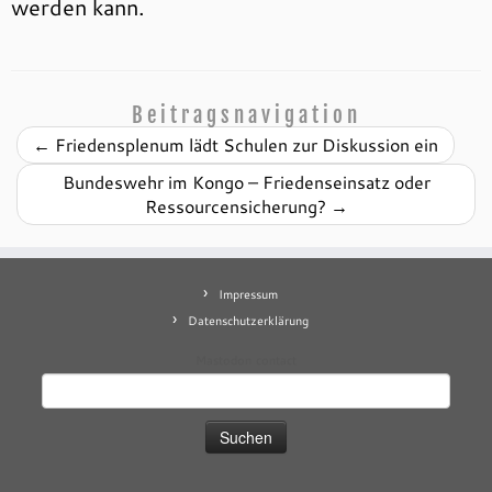
werden kann.
Beitragsnavigation
←
Friedensplenum lädt Schulen zur Diskussion ein
Bundeswehr im Kongo – Friedenseinsatz oder
Ressourcensicherung?
→
Impressum
Datenschutzerklärung
Mastodon
contact
Suchen
nach: