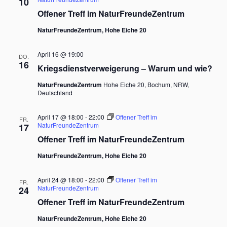
10
Offener Treff im NaturFreundeZentrum
NaturFreundeZentrum, Hohe Eiche 20
April 16 @ 19:00
DO.
16
Kriegsdienstverweigerung – Warum und wie?
NaturFreundeZentrum
Hohe Eiche 20, Bochum, NRW,
Deutschland
April 17 @ 18:00
-
22:00
Offener Treff im
FR.
NaturFreundeZentrum
17
Offener Treff im NaturFreundeZentrum
NaturFreundeZentrum, Hohe Eiche 20
April 24 @ 18:00
-
22:00
Offener Treff im
FR.
NaturFreundeZentrum
24
Offener Treff im NaturFreundeZentrum
NaturFreundeZentrum, Hohe Eiche 20