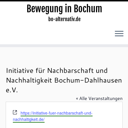
Bewegung in Bochum
bo-alternativ.de
Zum
Inhalt
springen
Initiative für Nachbarschaft und
Nachhaltigkeit Bochum-Dahlhausen
e.V.
« Alle Veranstaltungen
W
https://initiative-fuer-nachbarschaft-und-
e
nachhaltigkeit.de/
b