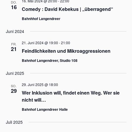
16. Mai 2024 @ 20:00
-
22:00
DO.
16
Comedy : David Kebekus | „überragend“
Bahnhhof Langendreer
Juni 2024
21. Juni 2024 @ 19:00
-
21:00
FR.
21
Feindlichkeiten und Mikroaggressionen
Bahnhof Langendreer, Studio 108
Juni 2025
29. Juni 2025 @ 18:00
SO.
29
Wer Inklusion will, findet einen Weg. Wer sie
nicht will…
Bahnhof Langendreer Halle
Juli 2025