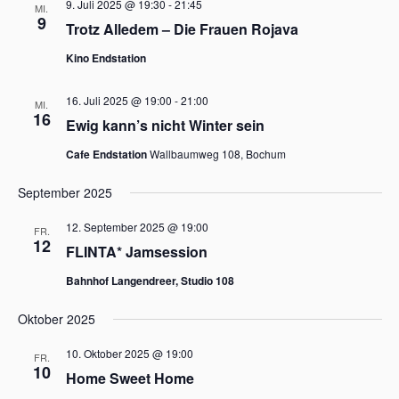
9. Juli 2025 @ 19:30
-
21:45
MI.
9
Trotz Alledem – Die Frauen Rojava
Kino Endstation
16. Juli 2025 @ 19:00
-
21:00
MI.
16
Ewig kann’s nicht Winter sein
Cafe Endstation
Wallbaumweg 108, Bochum
September 2025
12. September 2025 @ 19:00
FR.
12
FLINTA* Jamsession
Bahnhof Langendreer, Studio 108
Oktober 2025
10. Oktober 2025 @ 19:00
FR.
10
Home Sweet Home