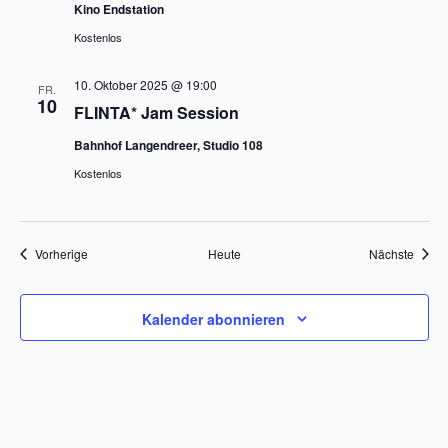
Kino Endstation
Kostenlos
10. Oktober 2025 @ 19:00
FR.
10
FLINTA* Jam Session
Bahnhof Langendreer, Studio 108
Kostenlos
Veranstaltungen
Veran
Vorherige
Heute
Nächste
Kalender abonnieren