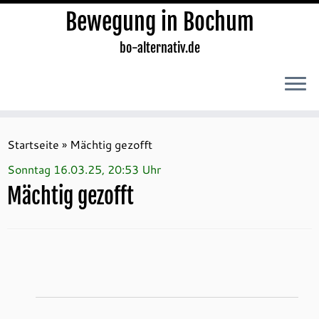
Bewegung in Bochum
bo-alternativ.de
Zum
Inhalt
Startseite
»
Mächtig gezofft
springen
Sonntag 16.03.25, 20:53 Uhr
Mächtig gezofft
Veranstaltungen