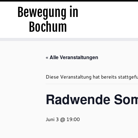
Bewegung in
Bochum
Zum
Inhalt
« Alle Veranstaltungen
springen
Diese Veranstaltung hat bereits stattgef
Radwende Som
Juni 3 @ 19:00