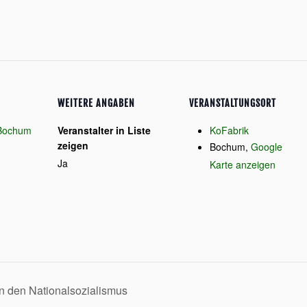
WEITERE ANGABEN
VERANSTALTUNGSORT
Bochum
Veranstalter in Liste
KoFabrik
zeigen
Bochum
,
Google
Ja
Karte anzeigen
 den Nationalsozialismus