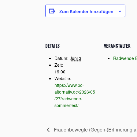
Zum Kalender hinzufügen
DETAILS
VERANSTALTER
Datum:
Juni 3
Radwende 
Zeit:
19:00
Website:
https://www.bo-
alternativ.de/2026/05
/27/radwende-
sommerfest/
Frauenbewegte (Gegen-)Erinnerung an