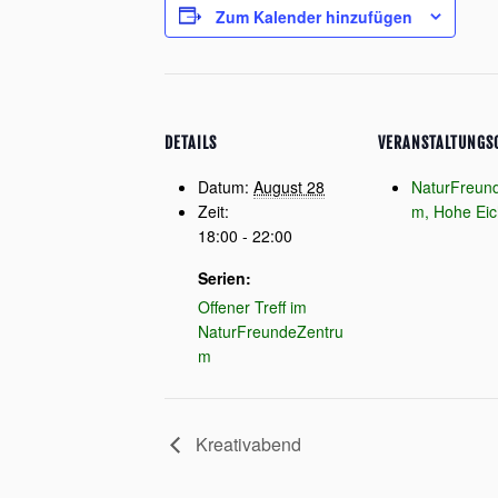
Zum Kalender hinzufügen
DETAILS
VERANSTALTUNGS
Datum:
August 28
NaturFreun
Zeit:
m, Hohe Eic
18:00 - 22:00
Serien:
Offener Treff im
NaturFreundeZentru
m
Kreativabend