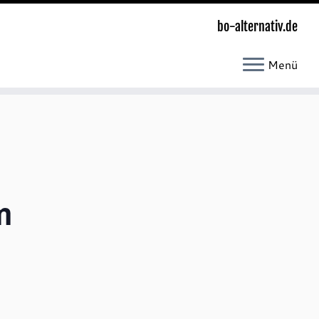
bo-alternativ.de
Menü
m