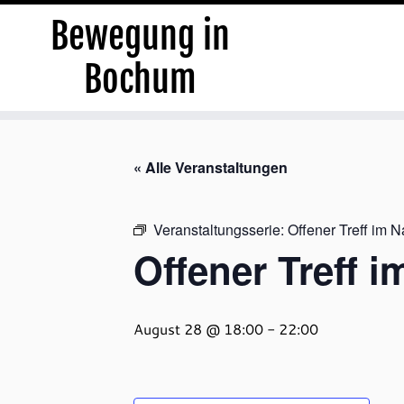
Bewegung in
Bochum
Zum
Inhalt
« Alle Veranstaltungen
springen
Veranstaltungsserie:
Offener Treff im 
Offener Treff 
August 28 @ 18:00
-
22:00