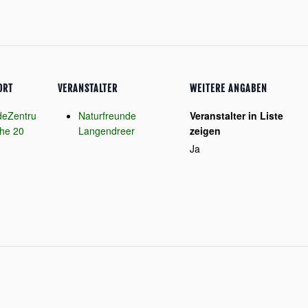
ORT
VERANSTALTER
WEITERE ANGABEN
deZentru
Naturfreunde
Veranstalter in Liste
he 20
Langendreer
zeigen
Ja