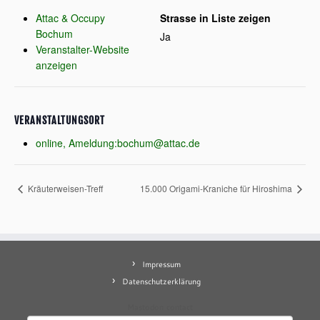
Attac & Occupy
Strasse in Liste zeigen
Bochum
Ja
Veranstalter-Website
anzeigen
VERANSTALTUNGSORT
online, Ameldung:bochum@attac.de
Kräuterweisen-Treff
15.000 Origami-Kraniche für Hiroshima
Impressum
Datenschutzerklärung
Mastodon
contact