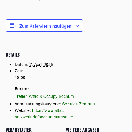
Zum Kalender hinzufügen
DETAILS
Datum:
7. April 2025
Zeit:
19:00
Serien:
Treffen Attac & Occupy Bochum
Veranstaltungskategorie:
Soziales Zentrum
Website:
https://www.attac-
netzwerk.de/bochum/startseite/
VERANSTALTER
WEITERE ANGABEN