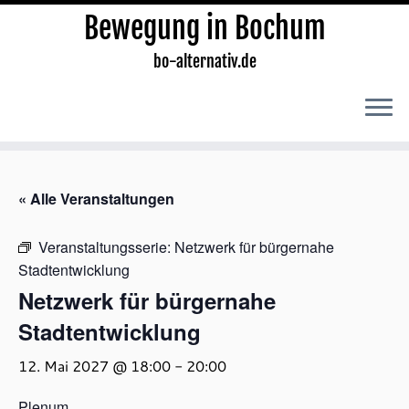
Bewegung in Bochum
bo-alternativ.de
Zum
Inhalt
« Alle Veranstaltungen
springen
Veranstaltungsserie:
Netzwerk für bürgernahe
Stadtentwicklung
Netzwerk für bürgernahe
Stadtentwicklung
12. Mai 2027 @ 18:00
-
20:00
Plenum