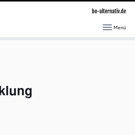
bo-alternativ.de
Menü
cklung