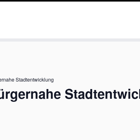
ernahe Stadtentwicklung
ürgernahe Stadtentwi