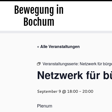
Bewegung in
Bochum
Zum
Inhalt
« Alle Veranstaltungen
springen
Veranstaltungsserie:
Netzwerk für bürg
Netzwerk für b
September 9 @ 18:00
-
20:00
Plenum