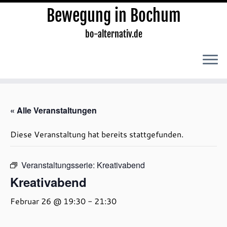
Bewegung in Bochum
bo-alternativ.de
Zum
Inhalt
« Alle Veranstaltungen
springen
Diese Veranstaltung hat bereits stattgefunden.
Veranstaltungsserie:
Kreativabend
Kreativabend
Februar 26 @ 19:30
-
21:30