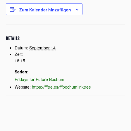
Zum Kalender hinzufügen
DETAILS
Datum:
September 14
Zeit:
18:15
Serien:
Fridays for Future Bochum
Website:
https://ffftre.es/fffbochumlinktree