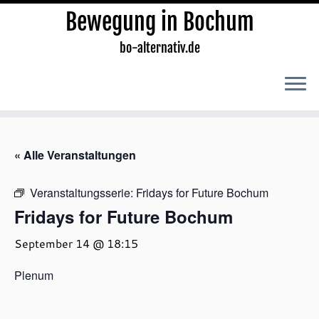
Bewegung in Bochum
bo-alternativ.de
Zum
Inhalt
« Alle Veranstaltungen
springen
Veranstaltungsserie:
Fridays for Future Bochum
Fridays for Future Bochum
September 14 @ 18:15
Plenum