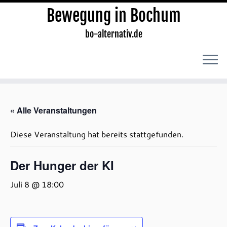
Bewegung in Bochum
bo-alternativ.de
Zum
Inhalt
« Alle Veranstaltungen
springen
Diese Veranstaltung hat bereits stattgefunden.
Der Hunger der KI
Juli 8 @ 18:00