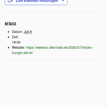
Zum Kalender hinzufügen
DETAILS
Datum:
Juli 8
Zeit:
18:00
Website:
https://www.bo-alternativ.de/2026/07/04/der-
hunger-der-ki/