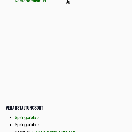
Konföderalismus
Ja
VERANSTALTUNGSORT
Springerplatz
Springerplatz