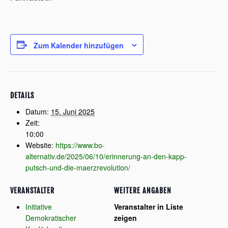
Zum Kalender hinzufügen
DETAILS
Datum:
15. Juni 2025
Zeit:
10:00
Website:
https://www.bo-
alternativ.de/2025/06/10/erinnerung-an-den-kapp-
putsch-und-die-maerzrevolution/
VERANSTALTER
WEITERE ANGABEN
Initiative
Veranstalter in Liste
Demokratischer
zeigen