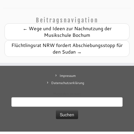
Beitragsnavigation
←
Wege und Ideen zur Nachnutzung der
Musikschule Bochum
Flüchtlingsrat NRW fordert Abschiebungsstopp für
den Sudan
→
Impressum
Datenschutzerklärung
Mastodon
contact
Suchen
nach: