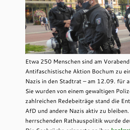
Etwa 250 Menschen sind am Vorabend
Antifaschistische Aktion Bochum zu e
Nazis in den Stadtrat – am 12.09. für an
Sie wurden von einem gewaltigen Poliz
zahlreichen Redebeiträge stand die En
AfD und andere Nazis aktiv zu bleiben. 
herrschenden Rathauspolitik wurde deu