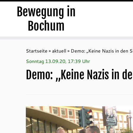
Bewegung in
Bochum
Zum
Inhalt
Startseite
»
aktuell
»
Demo: „Keine Nazis in den S
springen
Sonntag 13.09.20, 17:39 Uhr
Demo: „Keine Nazis in de