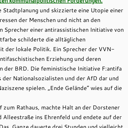
ten kommunalpolitischen Forderungen.
lle Stadtplanung und skizzierte eine Utopie einer
nteressen der Menschen und nicht an den
n Sprecher einer antirassistischen Initiative von
farbe schilderte die alltäglichen
it der lokale Politik. Ein Sprecher der VVN-
antifaschistischen Erziehung und deren
 der BRD. Die feministische Initiative F:antifa
s der Nationalsozialisten und der AfD dar und
 Naziszene spielen. „Ende Gelände“ wies auf die
 zum Rathaus, machte Halt an der Dorstener
 Alleestraße ins Ehrenfeld und endete auf der
Das Ganze dauerte drei Stunden und vielleicht