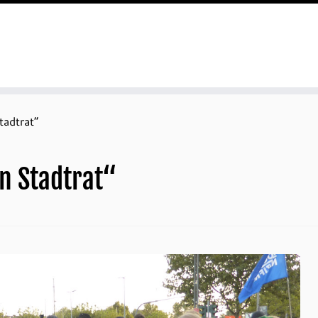
tadtrat“
n Stadtrat“