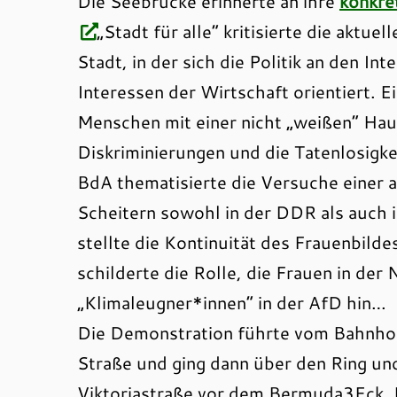
Die Seebrücke erinnerte an ihre
konkre
„Stadt für alle“ kritisierte die aktue
Stadt, in der sich die Politik an den I
Interessen der Wirtschaft orientiert. Ei
Menschen mit einer nicht „weißen“ Haut
Diskriminierungen und die Tatenlosigke
BdA thematisierte die Versuche einer 
Scheitern sowohl in der DDR als auch in
stellte die Kontinuität des Frauenbilde
schilderte die Rolle, die Frauen in der
„Klimaleugner*innen“ in der AfD hin…
Die Demonstration führte vom Bahnhof
Straße und ging dann über den Ring und
Viktoriastraße vor dem Bermuda3Eck. 