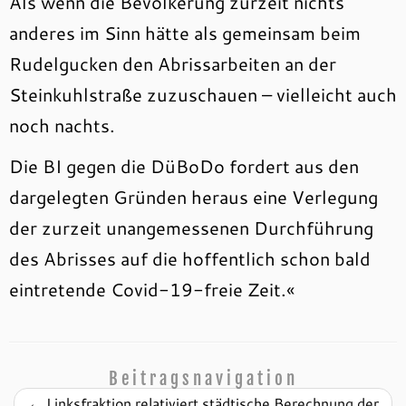
Als wenn die Bevölkerung zurzeit nichts
anderes im Sinn hätte als gemeinsam beim
Rudelgucken den Abrissarbeiten an der
Steinkuhlstraße zuzuschauen – vielleicht auch
noch nachts.
Die BI gegen die DüBoDo fordert aus den
dargelegten Gründen heraus eine Verlegung
der zurzeit unangemessenen Durchführung
des Abrisses auf die hoffentlich schon bald
eintretende Covid-19-freie Zeit.«
Beitragsnavigation
←
Linksfraktion relativiert städtische Berechnung der