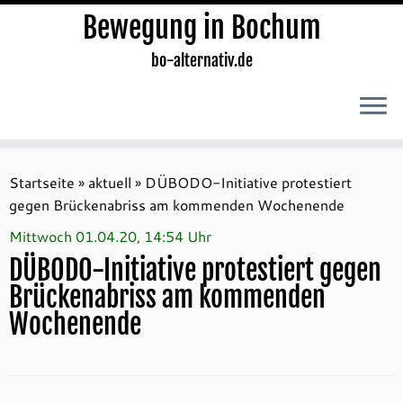
Bewegung in Bochum
bo-alternativ.de
Zum
Inhalt
Startseite
»
aktuell
»
DÜBODO-Initiative protestiert
springen
gegen Brückenabriss am kommenden Wochenende
Mittwoch 01.04.20, 14:54 Uhr
DÜBODO-Initiative protestiert gegen
Brückenabriss am kommenden
Wochenende