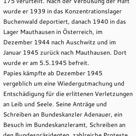
175 verurteilt. Nach der Verbüßung der Haft
wurde er 1939 in das Konzentrationslager
Buchenwald deportiert, danach 1940 in das
Lager Mauthausen in Österreich, im
Dezember 1944 nach Auschwitz und im
Januar 1945 zurück nach Mauthausen. Dort
wurde er am 5.5.1945 befreit.
Papies kämpfte ab Dezember 1945
vergeblich um eine Wiedergutmachung und
Entschädigung für die erlittenen Verletzungen
an Leib und Seele. Seine Anträge und
Schreiben an Bundeskanzler Adenauer, ein
Besuch im Bundeskanzleramt, Schreiben an
den Bundespräsidenten, zahlreiche Proteste