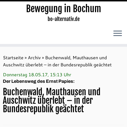
Bewegung in Bochum
bo-alternativ.de
Zum
Inhalt
Startseite
»
Archiv
»
Buchenwald, Mauthausen und
springen
Auschwitz überlebt – in der Bundesrepublik geächtet
Donnerstag 18.05.17, 15:13 Uhr
Der Lebensweg des Ernst Papies:
Buchenwald, Mauthausen und
Auschwitz überlebt – in der
Bundesrepublik geächtet