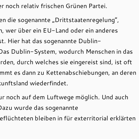
r noch relativ frischen Grünen Partei.
en die sogenannte „Drittstaatenregelung“,
, wer über ein EU-Land oder ein anderes
st. Hier hat das sogenannte Dublin-
 Das Dublin-System, wodurch Menschen in das
n, durch welches sie eingereist sind, ist oft
ommt es dann zu Kettenabschiebungen, an deren
kunftsland wiederfindet.
ur noch auf dem Luftwege möglich. Und auch
 Dazu wurde das sogenannte
flüchteten bleiben in für exterritorial erklärten