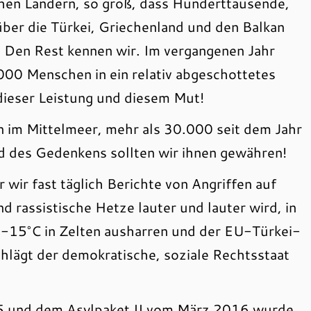
schen Ländern, so groß, dass Hunderttausende,
ber die Türkei, Griechenland und den Balkan
 Den Rest kennen wir. Im vergangenen Jahr
00 Menschen in ein relativ abgeschottetes
ieser Leistung und diesem Mut!
 im Mittelmeer, mehr als 30.000 seit dem Jahr
nd des Gedenkens sollten wir ihnen gewähren!
r wir fast täglich Berichte von Angriffen auf
 rassistische Hetze lauter und lauter wird, in
 -15°C in Zelten ausharren und der EU-Türkei-
hlägt der demokratische, soziale Rechtsstaat
5 und dem Asylpaket II vom März 2016 wurde