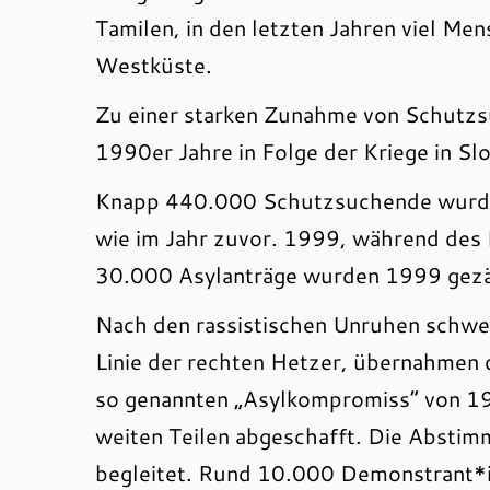
Tamilen, in den letzten Jahren viel Men
Westküste.
Zu einer starken Zunahme von Schutzsu
1990er Jahre in Folge der Kriege in Sl
Knapp 440.000 Schutzsuchende wurden 
wie im Jahr zuvor. 1999, während des 
30.000 Asylanträge wurden 1999 gezähl
Nach den rassistischen Unruhen schwen
Linie der rechten Hetzer, übernahmen
so genannten „Asylkompromiss“ von 199
weiten Teilen abgeschafft. Die Absti
begleitet. Rund 10.000 Demonstrant*i