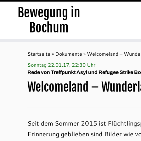
Bewegung in
Bochum
Zum
Inhalt
Startseite
»
Dokumente
»
Welcomeland – Wunder
springen
Sonntag 22.01.17, 22:30 Uhr
Rede von Treffpunkt Asyl und Refugee Strike 
Welcomeland – Wunderl
Seit dem Sommer 2015 ist Flüchtlingspo
Erinnerung geblieben sind Bilder wie v