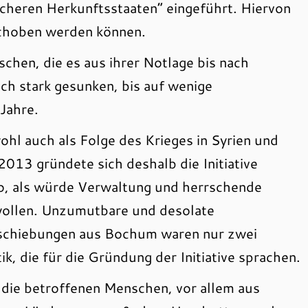
cheren Herkunftsstaaten“ eingeführt. Hiervon
schoben werden können.
schen, die es aus ihrer Notlage bis nach
ch stark gesunken, bis auf wenige
Jahre.
ohl auch als Folge des Krieges in Syrien und
013 gründete sich deshalb die Initiative
so, als würde Verwaltung und herrschende
 wollen. Unzumutbare und desolate
schiebungen aus Bochum waren nur zwei
tik, die für die Gründung der Initiative sprachen.
ie betroffenen Menschen, vor allem aus