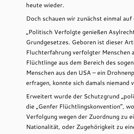
heute wieder.
Doch schauen wir zunächst einmal auf 
„Politisch Verfolgte genießen Asylrech
Grundgesetzes. Geboren ist dieser Arti
Fluchterfahrung verfolgter Menschen a
Flüchtlinge aus dem Bereich des sogen
Menschen aus den USA – ein Drohnenpil
erfragen, konnte sich damals niemand v
Erweitert wurde der Schutzgrund „poli
die „Genfer Flüchtlingskonvention“, w
Verfolgung wegen der Zuordnung zu eine
Nationalität, oder Zugehörigkeit zu e