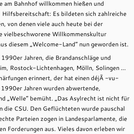
e am Bahnhof willkommen hießen und
Hilfsbereitschaft: Es bildeten sich zahlreiche
n, von denen viele auch heute bei der
ese vielbeschworene Willkommenskultur
s aus diesem „Welcome-Land“ nun geworden ist.
 1990er Jahren, die Brandanschläge und
m, Rostock-Lichtenhagen, Mölln, Solingen …
rfungen erinnert, der hat einen déjÃ -vu-
n 1990er Jahren wurden abwertende,
d „Welle“ bemüht. „Das Asylrecht ist nicht für
on die CSU. Den Geflüchteten wurde pauschal
Rechte Parteien zogen in Landesparlamente, die
hren Forderungen aus. Vieles davon erleben wir