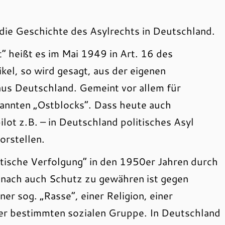
die Geschichte des Asylrechts in Deutschland.
t“ heißt es im Mai 1949 in Art. 16 des
kel, so wird gesagt, aus der eigenen
us Deutschland. Gemeint vor allem für
annten „Ostblocks“. Dass heute auch
ot z.B. – in Deutschland politisches Asyl
orstellen.
tische Verfolgung“ in den 1950er Jahren durch
onach auch Schutz zu gewähren ist gegen
r sog. „Rasse“, einer Religion, einer
iner bestimmten sozialen Gruppe. In Deutschland