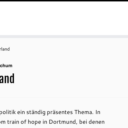
land
Bochum
and
litik ein ständig präsentes Thema. In
om train of hope in Dortmund, bei denen