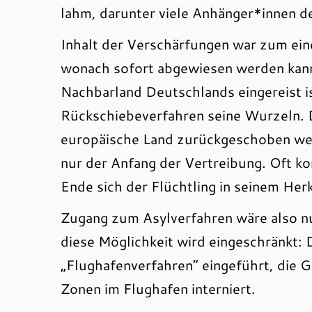
lahm, darunter viele Anhänger*innen de
Inhalt der Verschärfungen war zum ein
wonach sofort abgewiesen werden kann
Nachbarland Deutschlands eingereist i
Rückschiebeverfahren seine Wurzeln.
europäische Land zurückgeschoben werde
nur der Anfang der Vertreibung. Oft k
Ende sich der Flüchtling in seinem Her
Zugang zum Asylverfahren wäre also n
diese Möglichkeit wird eingeschränkt:
„Flughafenverfahren“ eingeführt, die Ge
Zonen im Flughafen interniert.