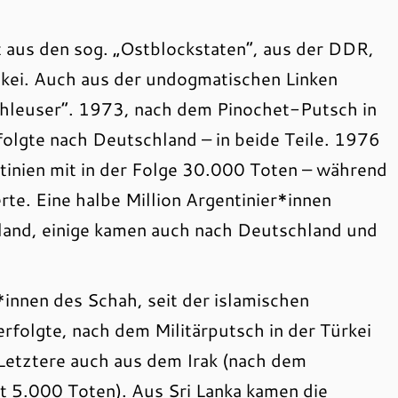
t aus den sog. „Ostblockstaten“, aus der DDR,
ei. Auch aus der undogmatischen Linken
Schleuser“. 1973, nach dem Pinochet-Putsch in
folgte nach Deutschland – in beide Teile. 1976
tinien mit in der Folge 30.000 Toten – während
te. Eine halbe Million Argentinier*innen
sland, einige kamen auch nach Deutschland und
innen des Schah, seit der islamischen
olgte, nach dem Militärputsch in der Türkei
Letztere auch aus dem Irak (nach dem
t 5.000 Toten). Aus Sri Lanka kamen die