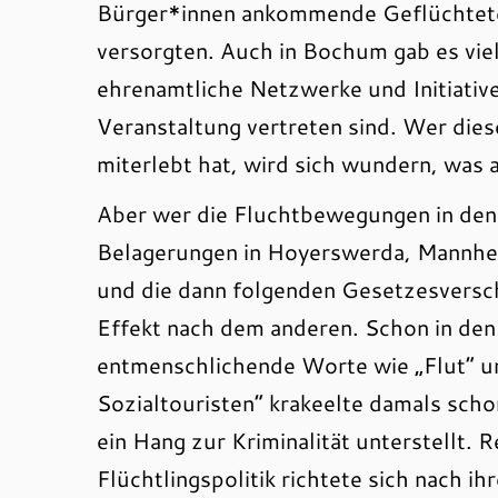
Bürger*innen ankommende Geflüchtet
versorgten. Auch in Bochum gab es viel 
ehrenamtliche Netzwerke und Initiative
Veranstaltung vertreten sind. Wer di
miterlebt hat, wird sich wundern, wa
Aber wer die Fluchtbewegungen in den
Belagerungen in Hoyerswerda, Mannhei
und die dann folgenden Gesetzesverschä
Effekt nach dem anderen. Schon in de
entmenschlichende Worte wie „Flut“ un
Sozialtouristen“ krakeelte damals sch
ein Hang zur Kriminalität unterstellt. 
Flüchtlingspolitik richtete sich nach i