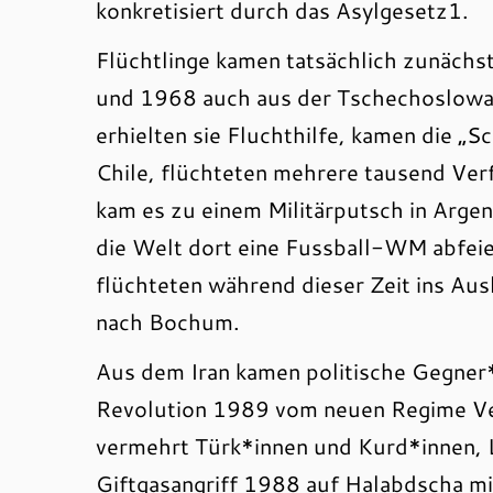
konkretisiert durch das Asylgesetz1.
Flüchtlinge kamen tatsächlich zunächs
und 1968 auch aus der Tschechoslowak
erhielten sie Fluchthilfe, kamen die „
Chile, flüchteten mehrere tausend Ver
kam es zu einem Militärputsch in Argen
die Welt dort eine Fussball-WM abfeier
flüchteten während dieser Zeit ins Au
nach Bochum.
Aus dem Iran kamen politische Gegner*
Revolution 1989 vom neuen Regime Verf
vermehrt Türk*innen und Kurd*innen, 
Giftgasangriff 1988 auf Halabdscha mi