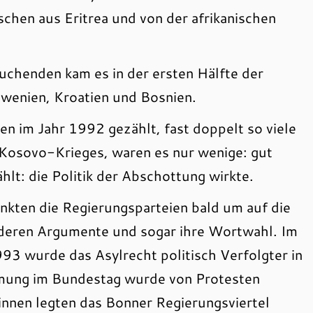
schen aus Eritrea und von der afrikanischen
chenden kam es in der ersten Hälfte der
owenien, Kroatien und Bosnien.
im Jahr 1992 gezählt, fast doppelt so viele
Kosovo-Krieges, waren es nur wenige: gut
t: die Politik der Abschottung wirkte.
kten die Regierungsparteien bald um auf die
 deren Argumente und sogar ihre Wortwahl. Im
3 wurde das Asylrecht politisch Verfolgter in
mmung im Bundestag wurde von Protesten
nnen legten das Bonner Regierungsviertel