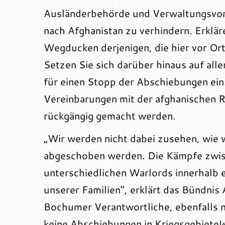
Ausländerbehörde und Verwaltungsvo
nach Afghanistan zu verhindern. Erklär
Wegducken derjenigen, die hier vor Ort
Setzen Sie sich darüber hinaus auf al
für einen Stopp der Abschiebungen ei
Vereinbarungen mit der afghanischen 
rückgängig gemacht werden.
„Wir werden nicht dabei zusehen, wie w
abgeschoben werden. Die Kämpfe zwisc
unterschiedlichen Warlords innerhalb
unserer Familien“, erklärt das Bündnis 
Bochumer Verantwortliche, ebenfalls ni
keine Abschiebungen in Kriegsgebiete!