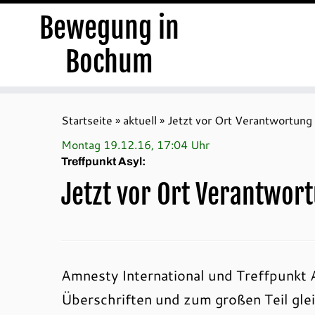
Bewegung in
Bochum
Zum
Inhalt
Startseite
»
aktuell
»
Jetzt vor Ort Verantwortun
springen
Montag 19.12.16, 17:04 Uhr
Treffpunkt Asyl:
Jetzt vor Ort Verantwo
Amnesty International und Treffpunkt 
Überschriften und zum großen Teil glei