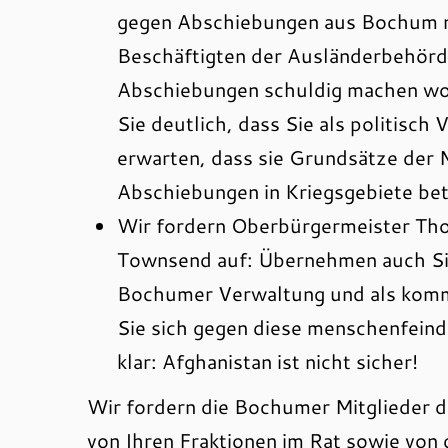
gegen Abschiebungen aus Bochum n
Beschäftigten der Ausländerbehörde,
Abschiebungen schuldig machen wol
Sie deutlich, dass Sie als politisc
erwarten, dass sie Grundsätze der 
Abschiebungen in Kriegsgebiete bete
Wir fordern Oberbürgermeister Tho
Townsend auf: Übernehmen auch Si
Bochumer Verwaltung und als kommu
Sie sich gegen diese menschenfein
klar: Afghanistan ist nicht sicher!
Wir fordern die Bochumer Mitglieder de
von Ihren Fraktionen im Rat sowie von 