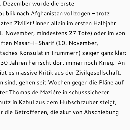
4. Dezember wurde die erste
blik nach Afghanistan vollzogen – trotz
ten Zivilist*innen allein im ersten Halbjahr
21. November, mindestens 27 Tote) oder im von
tuften Masar-i-Sharif (10. November,
tsches Konsulat in Trümmern) zeigen ganz klar:
r 30 Jahren herrscht dort immer noch Krieg. An
t es massive Kritik aus der Zivilgesellschaft.
n sind, gehen seit Wochen gegen die Pläne auf
ter Thomas de Maziére in schusssicherer
hutz in Kabul aus dem Hubschrauber steigt,
ür die Betroffenen, die akut von Abschiebung