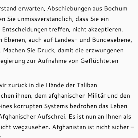
rstand erwarten, Abschiebungen aus Bochum
en Sie unmissverständlich, dass Sie ein
 Entscheidungen treffen, nicht akzeptieren.
len Ebenen, auch auf Landes- und Bundesebene,
n. Machen Sie Druck, damit die erzwungenen
Regierung zur Aufnahme von Geflüchteten
ir zurück in die Hände der Taliban
hen ihnen, dem afghanischen Militär und den
 eines korrupten Systems bedrohen das Leben
Afghanischer Aufschrei. Es ist nun an Ihnen als
cht wegzusehen. Afghanistan ist nicht sicher –
«