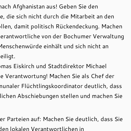
ach Afghanistan aus! Geben Sie den
 die sich nicht durch die Mitarbeit an den
len, damit politisch Rückendeckung. Machen
h Verantwortliche von der Bochumer Verwaltung
Menschenwürde einhält und sich nicht an
iligt.
mas Eiskirch und Stadtdirektor Michael
e Verantwortung! Machen Sie als Chef der
naler Flüchtlingskoordinator deutlich, dass
dlichen Abschiebungen stellen und machen Sie
r Parteien auf: Machen Sie deutlich, dass Sie
den lokalen Verantwortlichen in