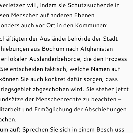
erletzen will, indem sie Schutzsuchende in
ssen Menschen auf anderen Ebenen
onders auch vor Ort in den Kommunen:
schäftigten der Ausländerbehörde der Stadt
chiebungen aus Bochum nach Afghanistan
 der lokalen Ausländerbehörde, die den Prozess
Sie entscheiden faktisch, welche Namen auf
können Sie auch konkret dafür sorgen, dass
riegsgebiet abgeschoben wird. Sie stehen jetzt
undsätze der Menschenrechte zu beachten –
Mitarbeit und Ermöglichung der Abschiebungen
achen.
um auf: Sprechen Sie sich in einem Beschluss