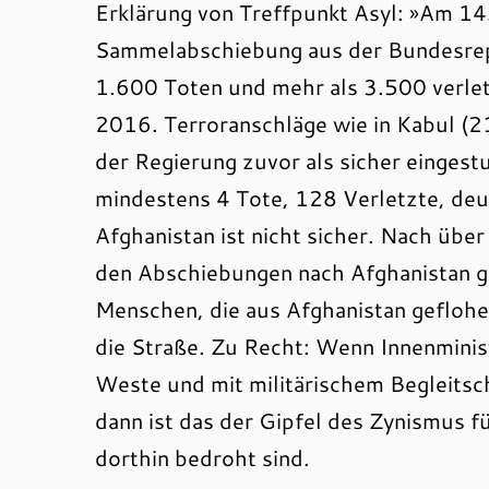
Erklärung von Treffpunkt Asyl: »Am 1
Sammelabschiebung aus der Bundesrepu
1.600 Toten und mehr als 3.500 verletz
2016. Terroranschläge wie in Kabul (
der Regierung zuvor als sicher einges
mindestens 4 Tote, 128 Verletzte, deu
Afghanistan ist nicht sicher. Nach übe
den Abschiebungen nach Afghanistan gib
Menschen, die aus Afghanistan geflohe
die Straße. Zu Recht: Wenn Innenminis
Weste und mit militärischem Begleitsc
dann ist das der Gipfel des Zynismus f
dorthin bedroht sind.