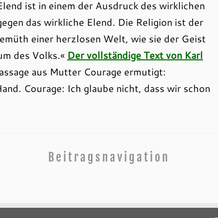
lend ist in einem der Ausdruck des wirklichen
egen das wirkliche Elend. Die Religion ist der
Gemüth
einer herzlosen Welt, wie sie der Geist
ium des Volks.«
Der vollständige Text von Karl
Passage aus Mutter Courage ermutigt:
Hand. Courage: Ich glaube nicht, dass wir schon
Beitragsnavigation