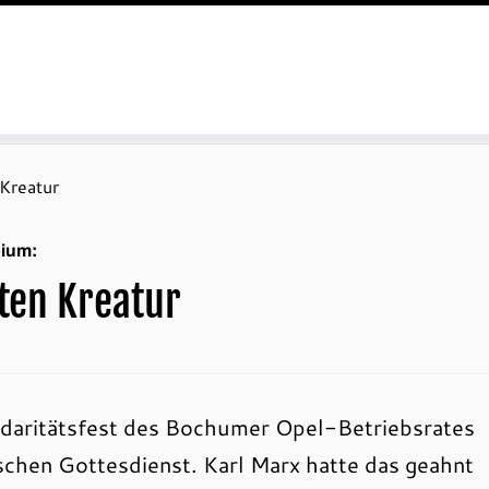
Kreatur
pium:
ten Kreatur
idaritätsfest des Bochumer Opel-Betriebsrates
chen Gottesdienst. Karl Marx hatte das geahnt