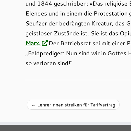
und 1844 geschrieben: »Das religiöse E
Elendes und in einem die Protestation g
Seufzer der bedrängten Kreatur, das 
geistloser Zustände ist. Sie ist das Op
Marx.
Der Betriebsrat sei mit einer 
„Feldprediger: Nun sind wir in Gottes 
so verloren sind!“
←
LehrerInnen streiken für Tarifvertrag