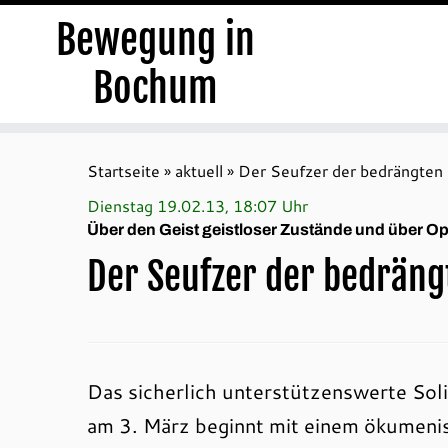
Bewegung in
Bochum
Zum
Inhalt
Startseite
»
aktuell
»
Der Seufzer der bedrängten 
springen
Dienstag 19.02.13, 18:07 Uhr
Über den Geist geistloser Zustände und über O
Der Seufzer der bedräng
Das sicherlich unterstützenswerte Sol
am 3. März beginnt mit einem ökumenis