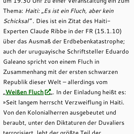
um 19.30 Uhr zu einer Veranstaltung ein zum
Thema:
Haiti: „Es ist ein Fluch, aber kein
Schicksal“
. Dies ist ein Zitat des Haiti-
Experten Claude Ribbe in der FR (15.1.10)
über das Ausmaß der Erdbebenkatastrophe;
auch der uruguayische Schriftsteller Eduardo
Galeano spricht von einem Fluch in
Zusammenhang mit der ersten schwarzen
Republik dieser Welt – allerdings vom
„
Weißen Fluch
„. In der Einladung heißt es:
»Seit langem herrscht Verzweiflung in Haiti.
Von den Kolonialherren ausgebeutet und
beraubt, unter den Diktaturen der Duvaliers
terrorisiert, lebt der größte Teil der