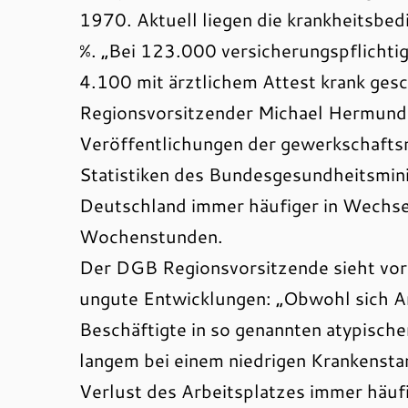
1970. Aktuell liegen die krankheitsbed
%. „Bei 123.000 versicherungspflichti
4.100 mit ärztlichem Attest krank ge
Regionsvorsitzender Michael Hermund.
Veröffentlichungen der gewerkschafts
Statistiken des Bundesgesundheitsmini
Deutschland immer häufiger in Wechsel
Wochenstunden.
Der DGB Regionsvorsitzende sieht vo
ungute Entwicklungen: „Obwohl sich A
Beschäftigte in so genannten atypischen
langem bei einem niedrigen Krankenstan
Verlust des Arbeitsplatzes immer häuf