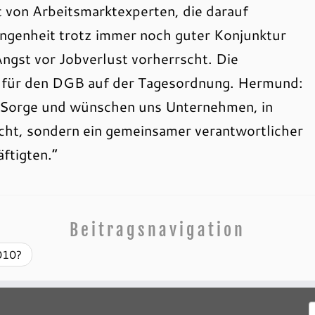
 von Arbeitsmarktexperten, die darauf
angenheit trotz immer noch guter Konjunktur
ngst vor Jobverlust vorherrscht. Die
n für den DGB auf der Tagesordnung. Hermund:
t Sorge und wünschen uns Unternehmen, in
scht, sondern ein gemeinsamer verantwortlicher
ftigten.“
Beitragsnavigation
010?
S