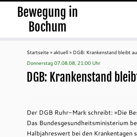
Bewegung in
Bochum
Zum
Inhalt
Startseite
»
aktuell
»
DGB: Krankenstand bleibt au
springen
Donnerstag 07.08.08, 21:00 Uhr
DGB: Krankenstand bleibt
Der DGB Ruhr-Mark schreibt: »Die Bes
Das Bundesgesundheitsministerium ber
Halbjahreswert bei den Krankentagen s