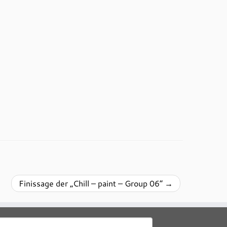
Finissage der „Chill – paint – Group 06“
→
uchen