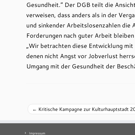
Gesundheit.“
Der DGB teilt die Ansicht
verweisen, dass anders als in der Verg
und sinkender Arbeitslosenzahlen die A
Forderungen nach guter Arbeit bleibe
„Wir betrachten diese Entwicklung mi
denen nicht Angst vor Jobverlust herr
Umgang mit der Gesundheit der Beschä
←
Kritische Kampagne zur Kulturhauptstadt 2
Impressum