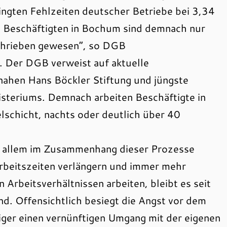
ingten Fehlzeiten deutscher Betriebe bei 3,34
g Beschäftigten in Bochum sind demnach nur
schrieben gewesen“, so DGB
 Der DGB verweist auf aktuelle
nahen Hans Böckler Stiftung und jüngste
steriums. Demnach arbeiten Beschäftigte in
schicht, nachts oder deutlich über 40
r allem im Zusammenhang dieser Prozesse
rbeitszeiten verlängern und immer mehr
 Arbeitsverhältnissen arbeiten, bleibt es seit
d. Offensichtlich besiegt die Angst vor dem
iger einen vernünftigen Umgang mit der eigenen