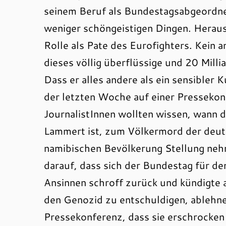
seinem Beruf als Bundestagsabgeordnete
weniger schöngeistigen Dingen. Herausr
Rolle als Pate des Eurofighters. Kein an
dieses völlig überflüssige und 20 Mill
Dass er alles andere als ein sensibler 
der letzten Woche auf einer Pressekon
JournalistInnen wollten wissen, wann 
Lammert ist, zum Völkermord der deut
namibischen Bevölkerung Stellung neh
darauf, dass sich der Bundestag für d
Ansinnen schroff zurück und kündigte a
den Genozid zu entschuldigen, ablehnen
Pressekonferenz, dass sie erschrocken