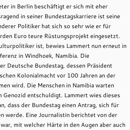
r in Berlin beschäftigt er sich mit eher
agend in seiner Bundestagskarriere ist seine
derer Politiker hat sich so sehr wie er für
iarden Euro teure Rüstungsprojekt eingesetzt.
Kulturpolitiker ist, bewies Lammert nun erneut in
ferenz in Windhoek, Namibia. Die
der Deutsche Bundestag, dessen Präsident
schen Kolonialmacht vor 100 Jahren an der
men wird. Die Menschen in Namibia warten
en Genozid entschuldigt. Lammert wies dieses
n, dass der Bundestag einen Antrag, sich für
 werde. Eine Journalistin berichtet von der
 war, mit welcher Härte in den Augen aber auch