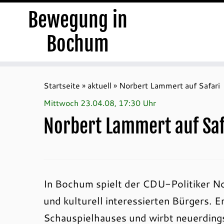
Bewegung in
Bochum
Zum
Inhalt
Startseite
»
aktuell
»
Norbert Lammert auf Safari
springen
Mittwoch 23.04.08, 17:30 Uhr
Norbert Lammert auf Saf
In Bochum spielt der CDU-Politiker Nor
und kulturell interessierten Bürgers. E
Schauspielhauses und wirbt neuerding