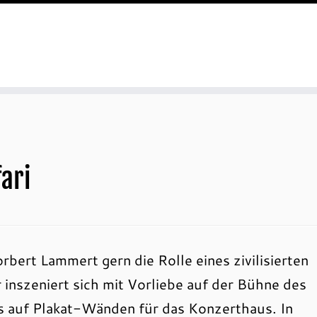
ari
bert Lammert gern die Rolle eines zivilisierten
r inszeniert sich mit Vorliebe auf der Bühne des
s auf Plakat-Wänden für das Konzerthaus. In