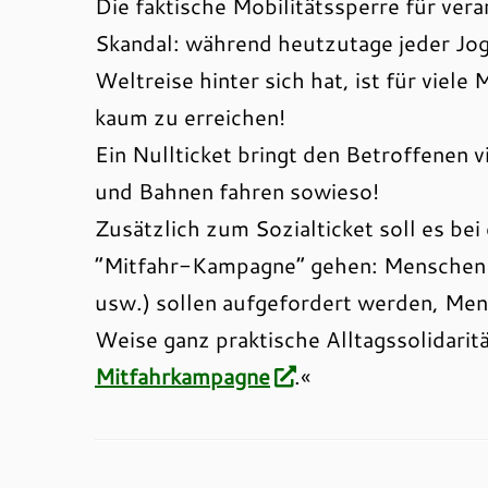
Die faktische Mobilitätssperre für ver
Skandal: während heutzutage jeder Jo
Weltreise hinter sich hat, ist für viel
kaum zu erreichen!
Ein Nullticket bringt den Betroffenen 
und Bahnen fahren sowieso!
Zusätzlich zum Sozialticket soll es be
“Mitfahr-Kampagne“ gehen: Menschen
usw.) sollen aufgefordert werden, Me
Weise ganz praktische Alltagssolidaritä
Mitfahrkampagne
.«