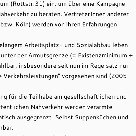
rum (Rottstr.31) ein, um über eine Kampagne
Nahverkehr zu beraten. VertreterInnen anderer
d bzw. Köln) werden von ihren Erfahrungen
relangem Arbeitsplatz- und Sozialabbau leben
unter der Armutsgrenze (= Existenzminimum +
hlbar, insbesondere seit nun im Regelsatz nur
e Verkehrsleistungen“ vorgesehen sind (2005
ung für die Teilhabe am gesellschaftlichen und
Öffentlichen Nahverkehr werden verarmte
tisch ausgegrenzt. Selbst Suppenküchen und
hbar.