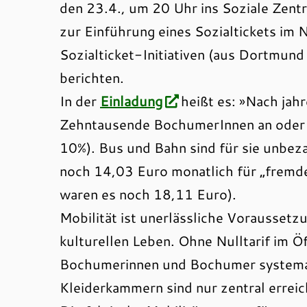
den 23.4., um 20 Uhr ins Soziale Zent
zur Einführung eines Sozialtickets im 
Sozialticket-Initiativen (aus Dortmun
berichten.
In der
Einladung
heißt es: »Nach jah
Zehntausende BochumerInnen an oder 
10%).
Bus und Bahn sind für sie unbeza
noch 14,03 Euro monatlich für „fremd
waren es noch 18,11 Euro).
Mobilität ist unerlässliche Voraussetz
kulturellen Leben. Ohne Nulltarif im 
Bochumerinnen und Bochumer systema
Kleiderkammern sind nur zentral erreic