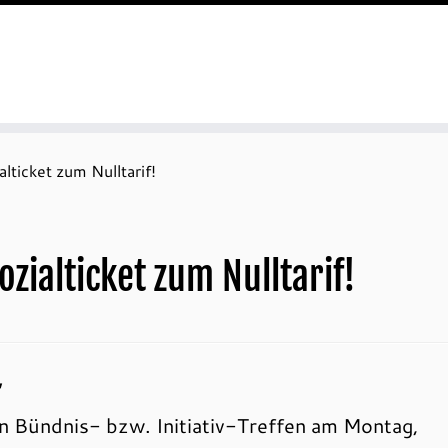
alticket zum Nulltarif!
Sozialticket zum Nulltarif!
“
n Bündnis- bzw. Initiativ-Treffen am Montag,