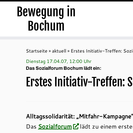
Bewegung in
Bochum
Zum
Inhalt
Startseite
»
aktuell
»
Erstes Initiativ-Treffen: Sozi
springen
Dienstag 17.04.07, 12:00 Uhr
Das Sozialforum Bochum lädt ein:
Erstes Initiativ-Treffen: 
Alltagssolidarität: „Mitfahr-Kampagne
Das
Sozialforum
lädt zu einem erste