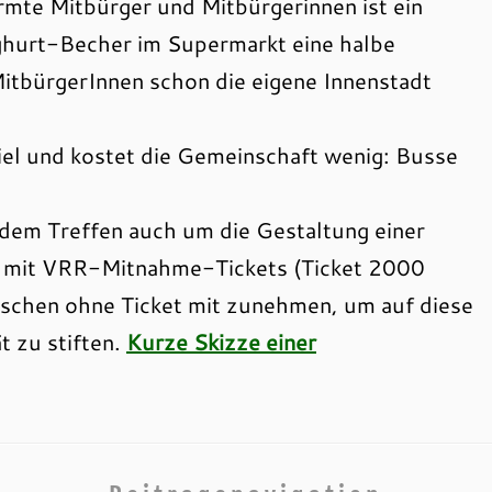
armte Mitbürger und Mitbürgerinnen ist ein
ghurt-Becher im Supermarkt eine halbe
e MitbürgerInnen schon die eigene Innenstadt
viel und kostet die Gemeinschaft wenig: Busse
i dem Treffen auch um die Gestaltung einer
 mit VRR-Mitnahme-Tickets (Ticket 2000
nschen ohne Ticket mit zunehmen, um auf diese
t zu stiften.
Kurze Skizze einer