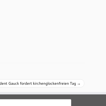
dent Gauck fordert kirchenglockenfreien Tag
→
uchen