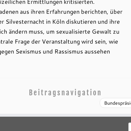
izeilichen Ermittlungen kritisierten.
ladenen aus ihren Erfahrungen berichten, über
r Silvesternacht in Köln diskutieren und ihre
ich ändern muss, um sexualisierte Gewalt zu
rale Frage der Veranstaltung wird sein, wie
n gegen Sexismus und Rassismus aussehen
Beitragsnavigation
Bundespräsi
S