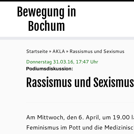
Bewegung in
Bochum
Zum
Inhalt
Startseite
»
AKLA
»
Rassismus und Sexismus
springen
Donnerstag 31.03.16, 17:47 Uhr
Podiumsdiskussion:
Rassismus und Sexismus
Am Mittwoch, den 6. April, um 19.00 l
Feminismus im Pott und die Medizinisch