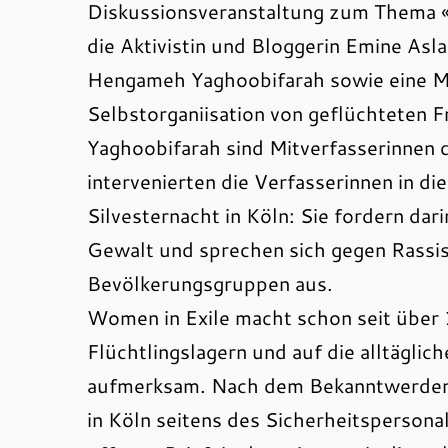
Diskussionsveranstaltung zum Thema «
die Aktivistin und Bloggerin Emine Asla
Hengameh Yaghoobifarah sowie eine Mit
Selbstorganiisation von geflüchteten
Yaghoobifarah sind Mitverfasserinnen
intervenierten die Verfasserinnen in die
Silvesternacht in Köln: Sie fordern dar
Gewalt und sprechen sich gegen Rassi
Bevölkerungsgruppen aus.
Women in Exile macht schon seit über 
Flüchtlingslagern und auf die alltäglic
aufmerksam. Nach dem Bekanntwerden de
in Köln seitens des Sicherheitspersona