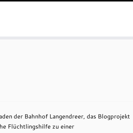
aden der Bahnhof Langendreer, das Blogprojekt
e Flüchtlingshilfe zu einer