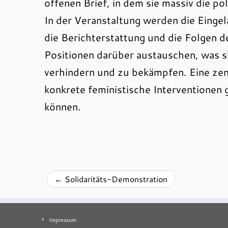
offenen Brief, in dem sie massiv die pol
In der Veranstaltung werden die Einge
die Berichterstattung und die Folgen de
Positionen darüber austauschen, was s
verhindern und zu bekämpfen. Eine zent
konkrete feministische Interventione
können.
←
Solidaritäts-Demonstration
Impressum