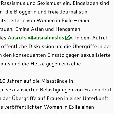
Rassismus und Sexismus» ein. Eingeladen sind
n, die Bloggerin und freie Journalistin
streiterin von Women in Exile – einer
 Frauen. Emine Aslan und Hengameh
 des
Ausrufs «#ausnahmslos
». In dem Aufruf
 öffentliche Diskussion um die Übergriffe in der
in den konsequenten Einsatz gegen sexualisierte
smus und die Hetze gegen einzelne
10 Jahren auf die Missstände in
hen sexualisierten Belästigungen von Frauen dort
r Übergriffe auf Frauen in einer Unterkunft
ls veröffentlichten Women in Exile einen