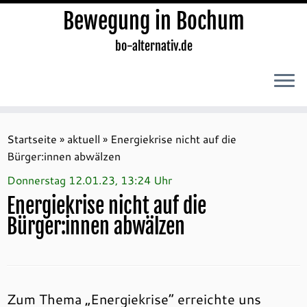
Bewegung in Bochum
bo-alternativ.de
Zum
Inhalt
Startseite
»
aktuell
»
Energiekrise nicht auf die
springen
Bürger:innen abwälzen
Donnerstag 12.01.23, 13:24 Uhr
Energiekrise nicht auf die
Bürger:innen abwälzen
Zum Thema „Energiekrise“ erreichte uns