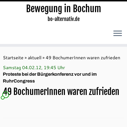
Bewegung in Bochum
bo-alternativ.de
Zum
Inhalt
Startseite
»
aktuell
»
49 BochumerInnen waren zufrieden
springen
Samstag 04.02.12, 19:45 Uhr
Proteste bei der Bürgerkonferenz vor und im
RuhrCongress
49 BochumerInnen waren zufrieden
3