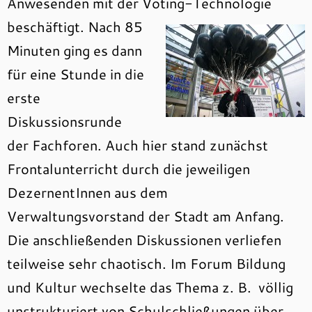
Anwesenden mit der Voting-Technologie
beschäftigt.
Nach 85
Minuten ging es dann
für eine Stunde in die
erste
Diskussionsrunde
der Fachforen. Auch hier stand zunächst
Frontalunterricht durch die jeweiligen
DezernentInnen aus dem
Verwaltungsvorstand der Stadt am Anfang.
Die anschließenden Diskussionen verliefen
teilweise sehr chaotisch. Im Forum Bildung
und Kultur wechselte das Thema z. B. völlig
unstrukturiert von Schulschließungen über